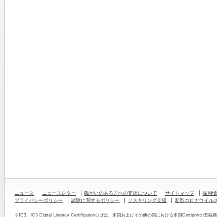
ニュース
ニュースレター
障がいのある方への支援について
サイトマップ
採用情
プライバシーポリシー
試験に関するポリシー
リスキリング支援
新型コロナウイル
※IC3、IC3 Digital Literacy Certificationロゴは、米国およびその他の国における米国Certipor