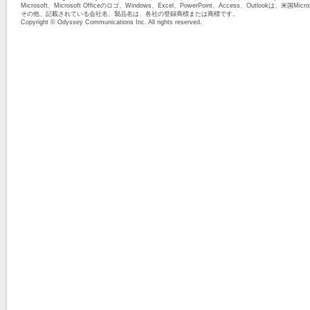
Microsoft、Microsoft Officeのロゴ、Windows、Excel、PowerPoint、Access、Outlook
その他、記載されている会社名、製品名は、各社の登録商標または商標です。
Copyright © Odyssey Communications Inc. All rights reserved.