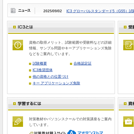
2025/09/02
IC3 グローバルスタンダード5（GS5）
資格の取得メリット、試験範囲や受験料などの詳細
情報、サンプル問題やキーアプリケーションズ免除
などをご案内しています。
試験概要
合格認定証
IC3推奨団体
他の資格との位置づけ
キー アプリケーションズ免除
対策教材やパソコンスクールでの対策講座をご案内
しています。