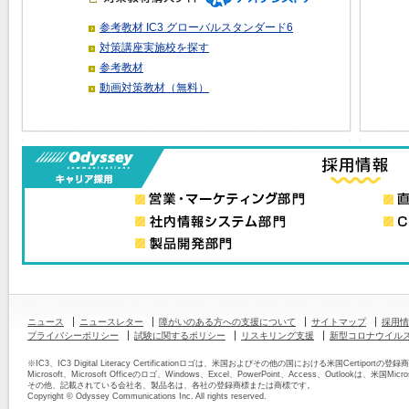
参考教材 IC3 グローバルスタンダード6
対策講座実施校を探す
参考教材
動画対策教材（無料）
ニュース
ニュースレター
障がいのある方への支援について
サイトマップ
採用情
プライバシーポリシー
試験に関するポリシー
リスキリング支援
新型コロナウイル
※IC3、IC3 Digital Literacy Certificationロゴは、米国およびその他の国における米国Certipor
Microsoft、Microsoft Officeのロゴ、Windows、Excel、PowerPoint、Access、Outlook
その他、記載されている会社名、製品名は、各社の登録商標または商標です。
Copyright © Odyssey Communications Inc. All rights reserved.