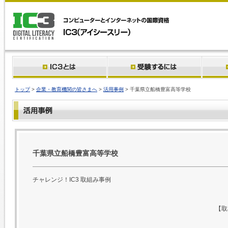
トップ
>
企業・教育機関の皆さまへ
>
活用事例
> 千葉県立船橋豊富高等学校
千葉県立船橋豊富高等学校
チャレンジ！IC3 取組み事例
【取