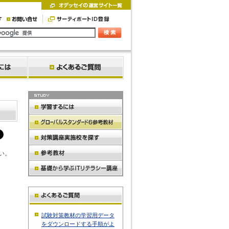
い。
試験対策教材の学習用データ
をダウンロードする手順がよ