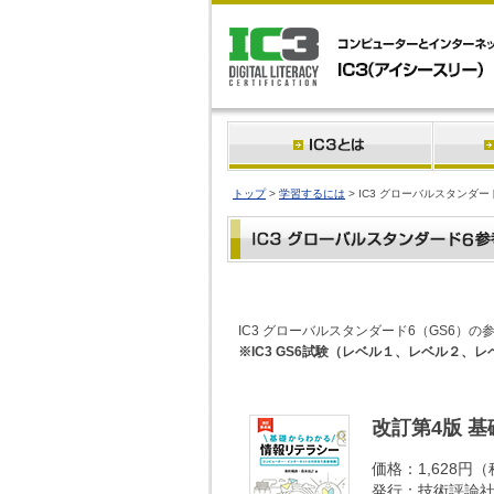
トップ
>
学習するには
> IC3 グローバルスタンダー
IC3 グローバルスタンダード6（GS6
※IC3 GS6試験（レベル１、レベル２
改訂第4版 
価格：1,628円
発行：技術評論