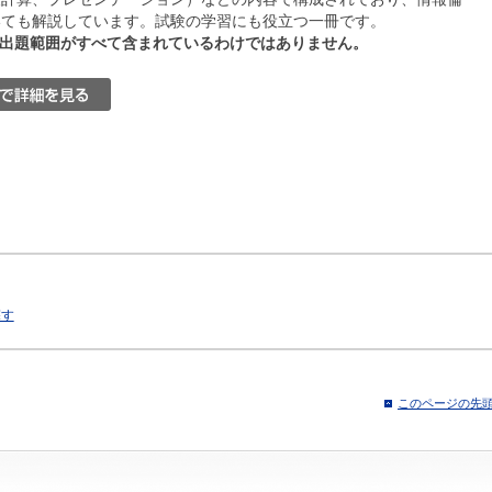
いても解説しています。試験の学習にも役立つ一冊です。
試験の出題範囲がすべて含まれているわけではありません。
探す
このページの先