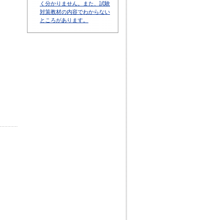
く分かりません。また、試験
対策教材の内容でわからない
ところがあります。