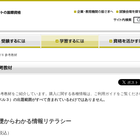
ド6 参考教材
）の参考教材をご紹介しています。購入に関する各種情報は、ご利用ガイドをご覧くださ
、レベル３）の出題範囲がすべて含まれているわけではありません。
基礎からわかる情報リテラシー
（税込）
社