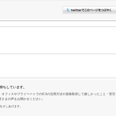
待ちしています。
。オフィスやプライベートでのIC3の活用方法や資格取得して嬉しかったこと・苦労
皆さまの声をお聞かせください。
をさしあげます。