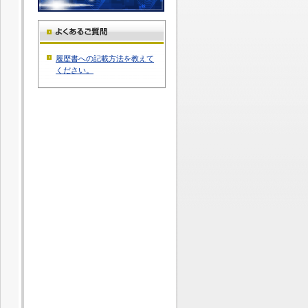
履歴書への記載方法を教えて
ください。