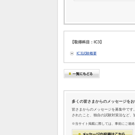
【取得科目：IC3】
IC3試験概要
多くの皆さまからのメッセージをお
皆さまからのメッセージを募集中です
されたこと、独自の試験対策法など、
※当サイト掲載に際しては、事前にご連絡