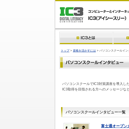
トップ
>
資格を活かすには
> パソコンスクールイン
パソコンスクールでIC3対策講座を導入し
IC3取得を目指される方へのメッセージな
パソコンスクールインタビュー一覧
富士通オープン