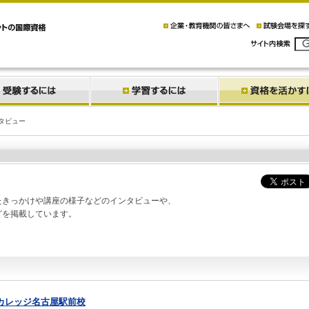
タビュー
たきっかけや講座の様子などのインタビューや、
どを掲載しています。
カレッジ名古屋駅前校