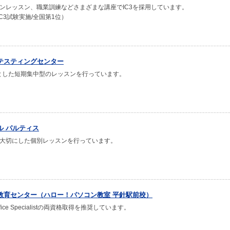
ンレッスン、職業訓練などさまざまな講座でIC3を採用しています。
IC3試験実施/全国第1位）
テスティングセンター
とした短期集中型のレッスンを行っています。
ル パルティス
大切にした個別レッスンを行っています。
教育センター（ハロー！パソコン教室 平針駅前校）
t Office Specialistの両資格取得を推奨しています。