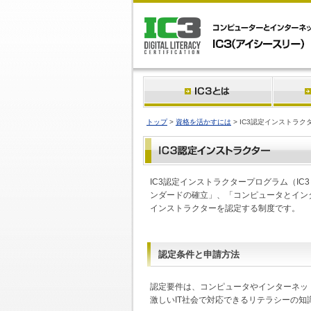
トップ
>
資格を活かすには
> IC3認定インストラク
IC3認定インストラクタープログラム（IC3 Aut
ンダードの確立」、「コンピュータとイン
インストラクターを認定する制度です。
認定条件と申請方法
認定要件は、コンピュータやインターネッ
激しいIT社会で対応できるリテラシーの知