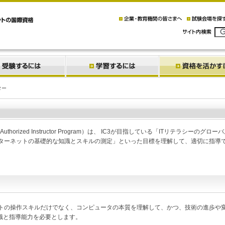
ター
horized Instructor Program）は、 IC3が目指している「ITリテラシーのグロー
ターネットの基礎的な知識とスキルの測定」といった目標を理解して、適切に指導
トの操作スキルだけでなく、コンピュータの本質を理解して、かつ、技術の進歩や
識と指導能力を必要とします。