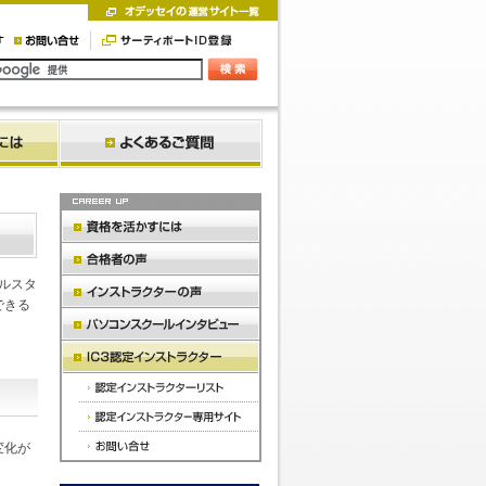
バルスタ
できる
変化が