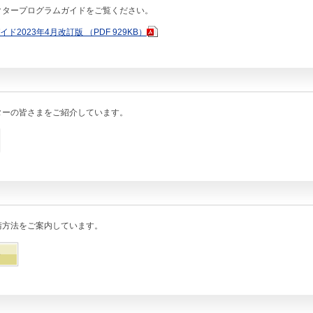
クタープログラムガイドをご覧ください。
2023年4月改訂版 （PDF 929KB）
ターの皆さまをご紹介しています。
請方法をご案内しています。