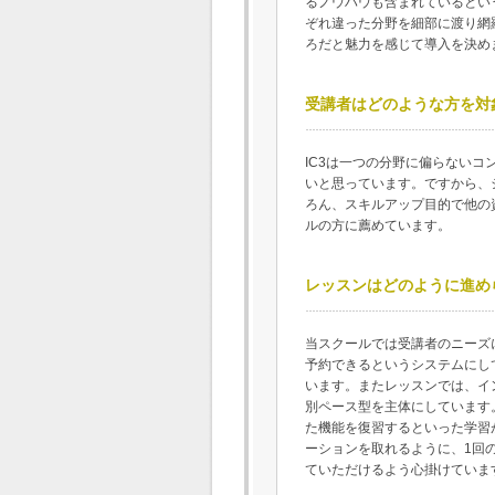
るノウハウも含まれているとい
ぞれ違った分野を細部に渡り網
ろだと魅力を感じて導入を決め
受講者はどのような方を対
IC3は一つの分野に偏らない
いと思っています。ですから、
ろん、スキルアップ目的で他の
ルの方に薦めています。
レッスンはどのように進め
当スクールでは受講者のニーズ
予約できるというシステムにし
います。またレッスンでは、イ
別ペース型を主体にしています
た機能を復習するといった学習
ーションを取れるように、1回
ていただけるよう心掛けていま