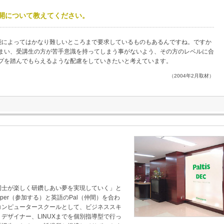
開について教えてください。
機能によってはかなり難しいところまで要求しているものもあるんですね。ですか
まい、受講生の方が苦手意識を持ってしまう事がないよう、その方のレベルに合
プを踏んでもらえるような配慮をしていきたいと考えています。
（2004年2月取材）
同士が楽しく研鑽しあい夢を実現していく」と
iper（参加する）と英語のPal（仲間）を合わ
コンピュータースクールとして、ビジネススキ
デザイナー、LINUXまでを個別指導型で行っ