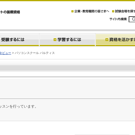
タビュー
> パソコンスクール パルティス
ッスンを行っています。